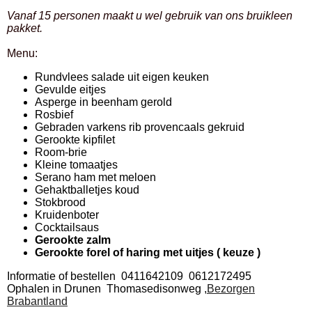
Vanaf 15 personen maakt u wel gebruik van ons bruikleen
pakket.
Menu:
Rundvlees salade uit eigen keuken
Gevulde eitjes
Asperge in beenham gerold
Rosbief
Gebraden varkens rib provencaals gekruid
Gerookte kipfilet
Room-brie
Kleine tomaatjes
Serano ham met meloen
Gehaktballetjes koud
Stokbrood
Kruidenboter
Cocktailsaus
Gerookte zalm
Gerookte forel of haring met uitjes ( keuze )
Informatie of bestellen 0411642109 0612172495
Ophalen in Drunen Thomasedisonweg ,
Bezorgen
Brabantland