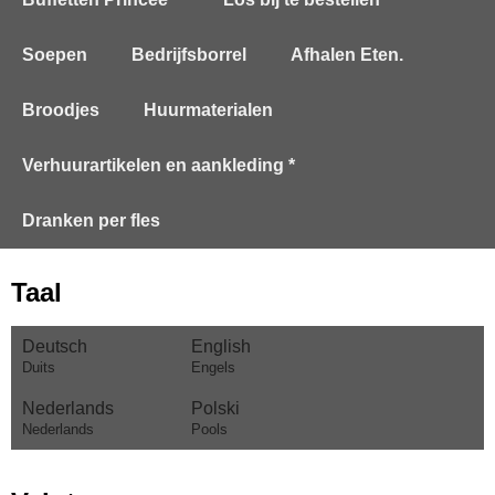
Soepen
Bedrijfsborrel
Afhalen Eten.
Broodjes
Huurmaterialen
Verhuurartikelen en aankleding *
Dranken per fles
Taal
Deutsch
English
Duits
Engels
Nederlands
Polski
Nederlands
Pools