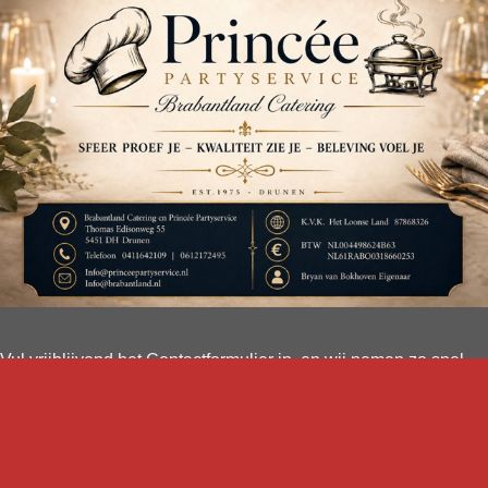
Vul vrijblijvend het
Contactformulier
in, en wij nemen zo snel
mogelijk contact op met u!