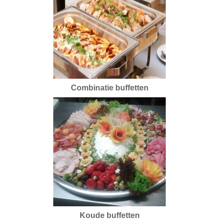
Combinatie buffetten
Koude buffetten