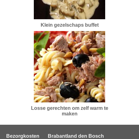
Klein gezelschaps buffet
Losse gerechten om zelf warm te
maken
Bezorgkosten
Brabantland den Bosch