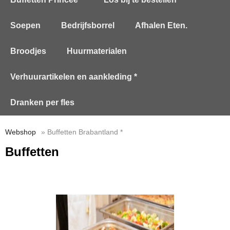
Soepen
Bedrijfsborrel
Afhalen Eten.
Broodjes
Huurmaterialen
Verhuurartikelen en aankleding *
Dranken per fles
Webshop
» Buffetten Brabantland *
Buffetten