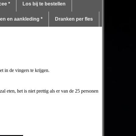
cee *
Los bij te bestellen
len en aankleding *
Dranken per fles
 in de vingers te krijgen.
al eten, het is niet prettig als er van de 25 personen