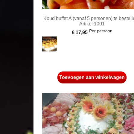
Koud buffet A (vanaf 5 personen) te bestell
Artikel 1001
Per persoon
€ 17,95
Toevoegen aan winkelwagen