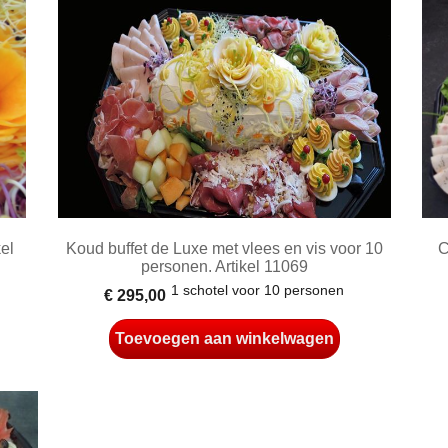
el
Koud buffet de Luxe met vlees en vis voor 10
C
personen. Artikel 11069
1 schotel voor 10 personen
€ 295,00
Toevoegen aan winkelwagen