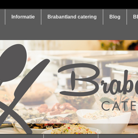
Informatie
Brabantland catering
Blog
B