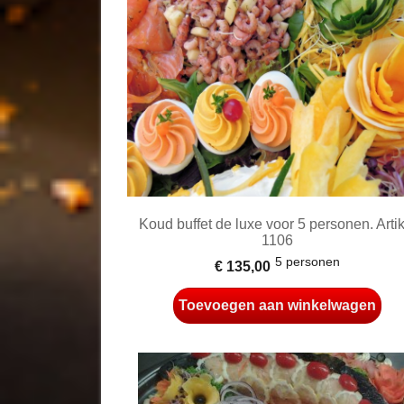
Koud buffet de luxe voor 5 personen. Artik
1106
5 personen
€ 135,00
Toevoegen aan winkelwagen