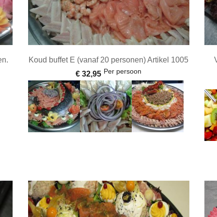
en.
Koud buffet E (vanaf 20 personen) Artikel 1005
Per persoon
€ 32,95