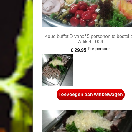
Koud buffet D vanaf 5 personen te bestell
Artikel 1004
Per persoon
€ 29,95
Toevoegen aan winkelwagen