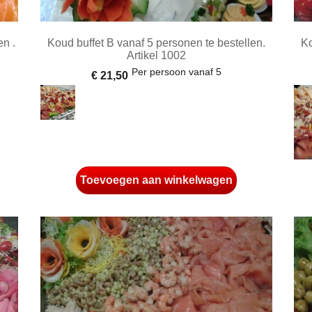
en .
Koud buffet B vanaf 5 personen te bestellen.
Ko
Artikel 1002
Per persoon vanaf 5
€ 21,50
Toevoegen aan winkelwagen