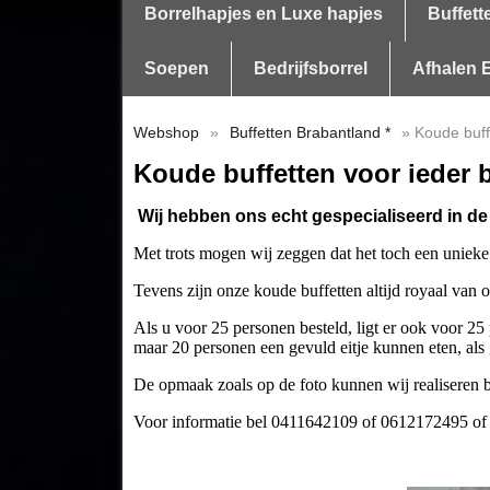
Borrelhapjes en Luxe hapjes
Buffett
Soepen
Bedrijfsborrel
Afhalen E
Webshop
»
Buffetten Brabantland *
» Koude buff
Koude buffetten voor ieder 
Wij hebben ons echt gespecialiseerd in d
Met trots mogen wij zeggen dat het toch een unieke 
Tevens zijn onze koude buffetten altijd royaal van 
Als u voor 25 personen besteld, ligt er ook voor 25 pe
maar 20 personen een gevuld eitje kunnen eten, als 
De opmaak zoals op de foto kunnen wij realiseren b
Voor informatie bel 0411642109 of 0612172495 of