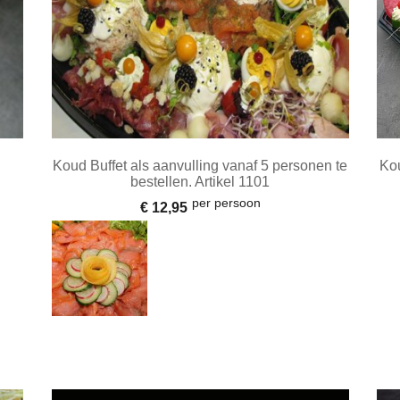
Koud Buffet als aanvulling vanaf 5 personen te
Kou
bestellen. Artikel 1101
per persoon
€ 12,95