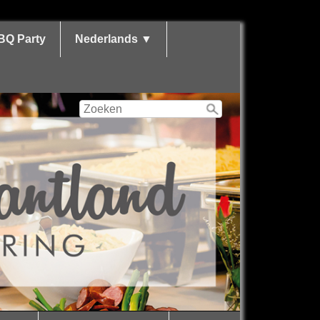
BQ Party
Nederlands ▼