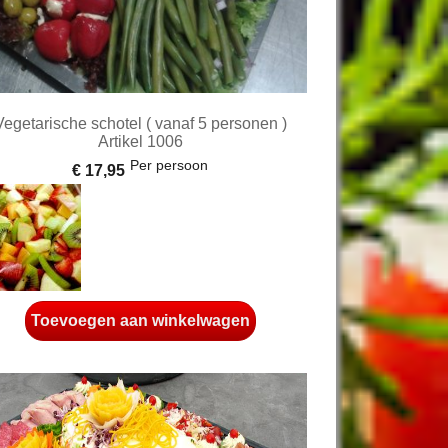
Vegetarische schotel ( vanaf 5 personen )
Artikel 1006
Per persoon
€ 17,95
Toevoegen aan winkelwagen